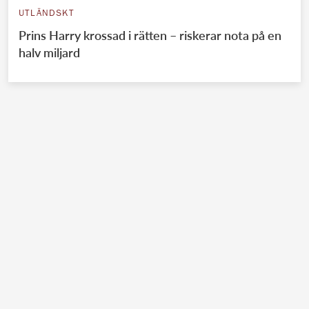
UTLÄNDSKT
Prins Harry krossad i rätten – riskerar nota på en
halv miljard