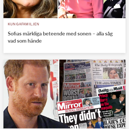
KUNGAFAMILJEN
Sofias märkliga beteende med sonen – alla såg
vad som hände