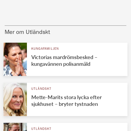
Mer om Utländskt
KUNGAFAMILJEN
Victorias mardrömsbesked –
kungavännen polisanmäld
UTLÄNDSKT
Mette-Marits stora lycka efter
sjukhuset – bryter tystnaden
UTLÄNDSKT