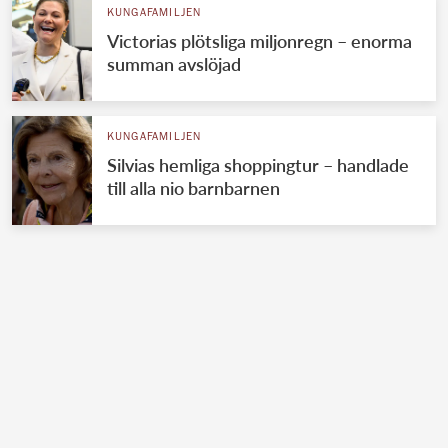
KUNGAFAMILJEN
Victorias plötsliga miljonregn – enorma
summan avslöjad
KUNGAFAMILJEN
Silvias hemliga shoppingtur – handlade
till alla nio barnbarnen