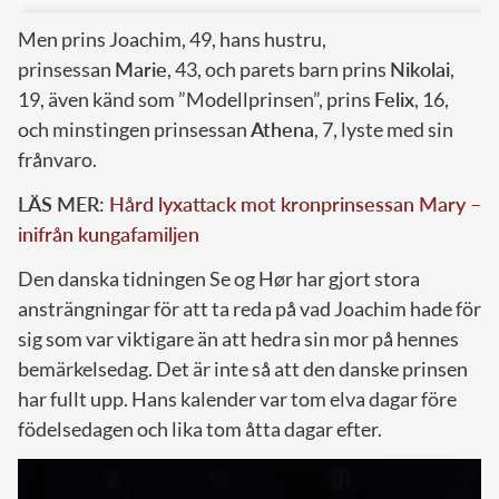
Men prins Joachim, 49, hans hustru,
prinsessan
Marie
, 43, och parets barn prins
Nikolai
,
19, även känd som ”Modellprinsen”, prins
Felix
, 16,
och minstingen prinsessan
Athena
, 7, lyste med sin
frånvaro.
LÄS MER:
Hård lyxattack mot kronprinsessan Mary –
inifrån kungafamiljen
Den danska tidningen Se og Hør har gjort stora
ansträngningar för att ta reda på vad Joachim hade för
sig som var viktigare än att hedra sin mor på hennes
bemärkelsedag. Det är inte så att den danske prinsen
har fullt upp. Hans kalender var tom elva dagar före
födelsedagen och lika tom åtta dagar efter.