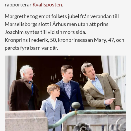
rapporterar
Kvällsposten
.
Margrethe tog emot folkets jubel från verandan till
Marselisborgs slott i Århus men utan att prins
Joachim syntes till vid sin mors sida.
Kronprins
Frederik
, 50, kronprinsessan
Mary
, 47, och
parets fyra barn var där.