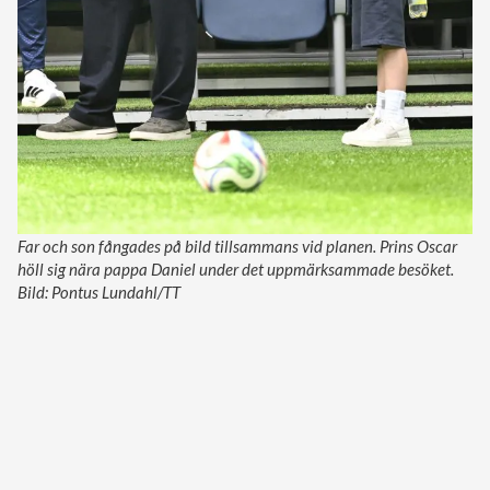
Far och son fångades på bild tillsammans vid planen. Prins Oscar
höll sig nära pappa Daniel under det uppmärksammade besöket.
Bild: Pontus Lundahl/TT