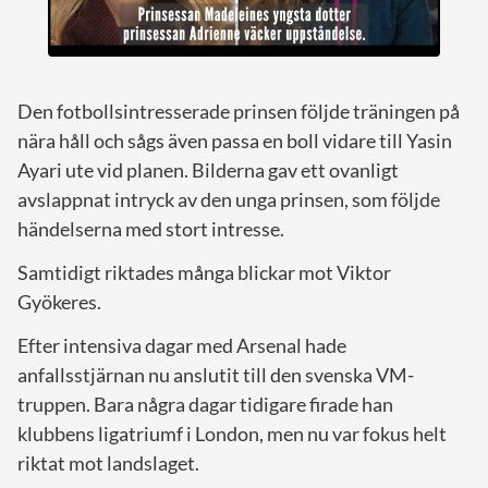
Den fotbollsintresserade prinsen följde träningen på
nära håll och sågs även passa en boll vidare till Yasin
Ayari ute vid planen. Bilderna gav ett ovanligt
avslappnat intryck av den unga prinsen, som följde
händelserna med stort intresse.
Samtidigt riktades många blickar mot Viktor
Gyökeres.
Efter intensiva dagar med Arsenal hade
anfallsstjärnan nu anslutit till den svenska VM-
truppen. Bara några dagar tidigare firade han
klubbens ligatriumf i London, men nu var fokus helt
riktat mot landslaget.