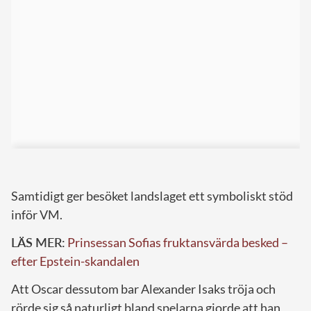
Samtidigt ger besöket landslaget ett symboliskt stöd
inför VM.
LÄS MER:
Prinsessan Sofias fruktansvärda besked –
efter Epstein-skandalen
Att Oscar dessutom bar Alexander Isaks tröja och
rörde sig så naturligt bland spelarna gjorde att han