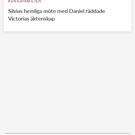
KUNGAFAMILJEN
Silvias hemliga möte med Daniel räddade
Victorias äktenskap