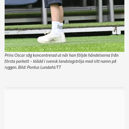
Prins Oscar såg koncentrerad ut när han följde händelserna från
första parkett – klädd i svensk landslagströja med sitt namn på
ryggen. Bild: Pontus Lundahl/TT