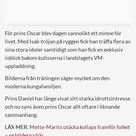
För prins Oscar blev dagen sannolikt ett minne för
livet. Med Isak-tröjan på ryggen fick han träffa flera av
sina stora idoler samtidigt som han fick en exklusiv
inblick bakom kulisserna i landslagets VM-
uppladdning.
Bilderna från träningen säger mycket om den
moderna kungafamiljen.
Prins Daniel har länge visat sitt starka idrottsintresse
och nu syns även prins Oscar allt oftare i liknande
sammanhang.
LÄS MER:
Mette-Marits otäcka kollaps framför folket
– se bilderna här