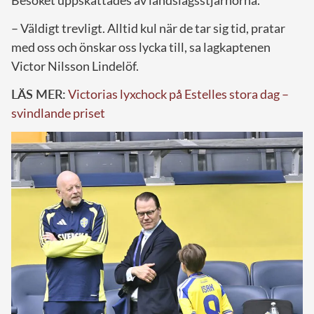
– Väldigt trevligt. Alltid kul när de tar sig tid, pratar
med oss och önskar oss lycka till, sa lagkaptenen
Victor Nilsson Lindelöf.
LÄS MER:
Victorias lyxchock på Estelles stora dag –
svindlande priset