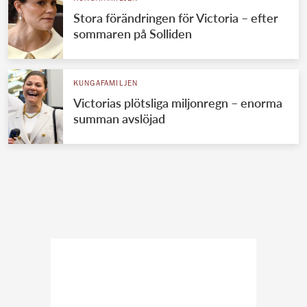
Stora förändringen för Victoria – efter
sommaren på Solliden
KUNGAFAMILJEN
Victorias plötsliga miljonregn – enorma
summan avslöjad