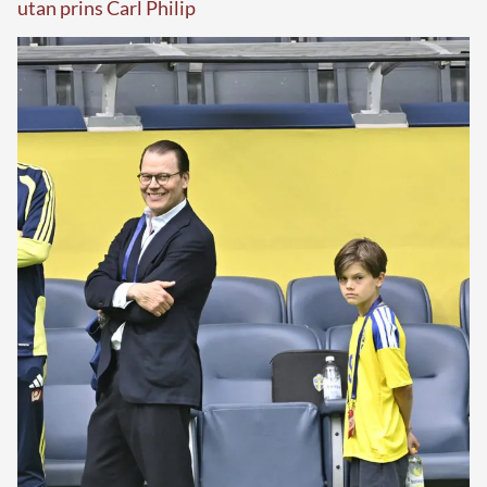
utan prins Carl Philip