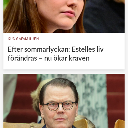
KUNGAFAMILJEN
Efter sommarlyckan: Estelles liv
förändras – nu ökar kraven