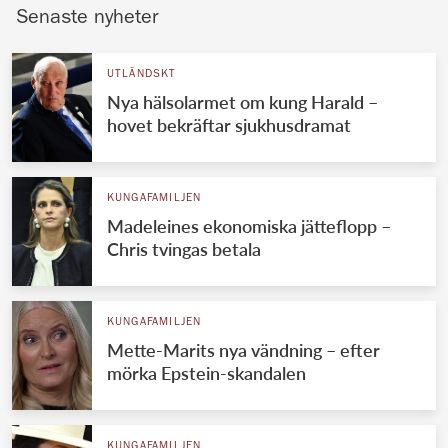
Senaste nyheter
UTLÄNDSKT
Nya hälsolarmet om kung Harald –
hovet bekräftar sjukhusdramat
KUNGAFAMILJEN
Madeleines ekonomiska jätteflopp –
Chris tvingas betala
KUNGAFAMILJEN
Mette-Marits nya vändning – efter
mörka Epstein-skandalen
KUNGAFAMILJEN