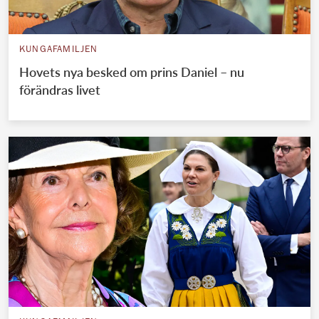
KUNGAFAMILJEN
Hovets nya besked om prins Daniel – nu
förändras livet