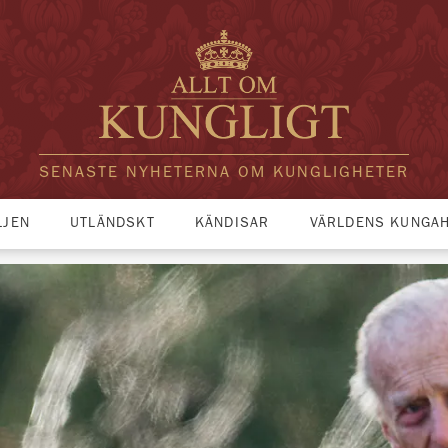
SENASTE NYHETERNA OM KUNGLIGHETER
LJEN
UTLÄNDSKT
KÄNDISAR
VÄRLDENS KUNGA