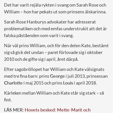
Det har varit rejäla rykten i svang om Sarah Rose och
William – hon har pekats ut som prinsens älskarinna.
Sarah Rose Hanburys advokater har adresserat
problematiken och med emfas understrukit att det är
falska påståenden som varit i svang.
När väl prins William, och för den delen Kate, bestämt
sig så gick det undan – paret förlovade sig i oktober
2010 och de gifte sig i april, året därpå.
Efter sagobröllopet har William och Kate välsignats
med tre fina barn: prins
George
i juli 2013, prinsessan
Charlotte
i maj 2015 och prins
Louis
i april 2018.
Kärleken mellan William och Kate står sig stark – så
fint.
LÄS MER:
Hovets besked: Mette-Marit och