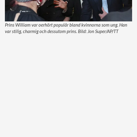
Prins William var oerhört populär bland kvinnorna som ung. Han
var stilig, charmig och dessutom prins. Bild: Jon Super/AP/TT