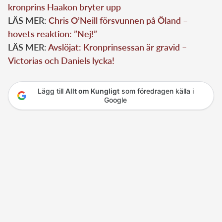
kronprins Haakon bryter upp
LÄS MER:
Chris O’Neill försvunnen på Öland –
hovets reaktion: ”Nej!”
LÄS MER:
Avslöjat: Kronprinsessan är gravid –
Victorias och Daniels lycka!
Lägg till
Allt om Kungligt
som föredragen källa i
Google