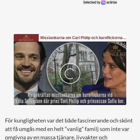
För kungligheten var det både fascinerande och skönt
att få umgås med en helt ”vanlig” familj som inte var
omgivna av en massa tjänare, livvakter och