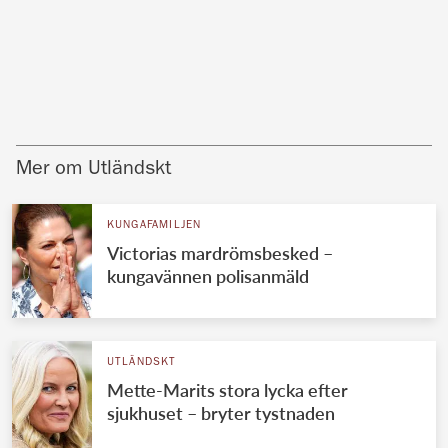
Mer om Utländskt
KUNGAFAMILJEN
Victorias mardrömsbesked –
kungavännen polisanmäld
UTLÄNDSKT
Mette-Marits stora lycka efter
sjukhuset – bryter tystnaden