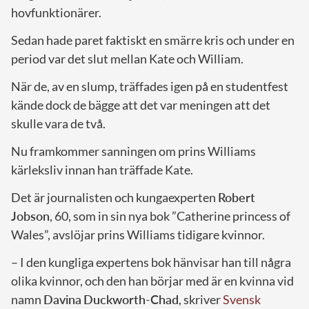
hovfunktionärer.
Sedan hade paret faktiskt en smärre kris och under en
period var det slut mellan Kate och William.
När de, av en slump, träffades igen på en studentfest
kände dock de bägge att det var meningen att det
skulle vara de två.
Nu framkommer sanningen om prins Williams
kärleksliv innan han träffade Kate.
Det är journalisten och kungaexperten
Robert
Jobson
, 60, som in sin nya bok ”Catherine princess of
Wales”, avslöjar prins Williams tidigare kvinnor.
– I den kungliga expertens bok hänvisar han till några
olika kvinnor, och den han börjar med är en kvinna vid
namn
Davina
Duckworth-Chad
, skriver
Svensk