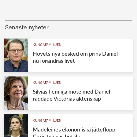
Senaste nyheter
KUNGAFAMILJEN
Hovets nya besked om prins Daniel –
nu förändras livet
KUNGAFAMILJEN
Silvias hemliga möte med Daniel
räddade Victorias äktenskap
KUNGAFAMILJEN
Madeleines ekonomiska jätteflopp –
Chris tvingas betala