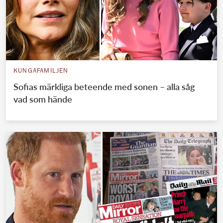
KUNGAFAMILJEN
Sofias märkliga beteende med sonen – alla såg
vad som hände