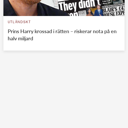
UTLÄNDSKT
Prins Harry krossad i rätten – riskerar nota på en
halv miljard