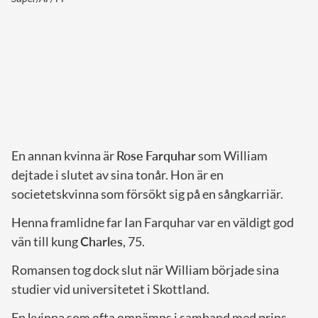
En annan kvinna är
Rose
Farquhar
som William
dejtade i slutet av sina tonår. Hon är en
societetskvinna som försökt sig på en sångkarriär.
Henna framlidne far Ian Farquhar var en väldigt god
vän till kung
Charles
, 75.
Romansen tog dock slut när William började sina
studier vid universitetet i Skottland.
En kvinna som ofta omnämns i samband med prins