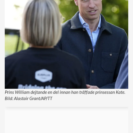
Prins William dejtande en del innan han träffade prinsessan Kate.
Bild: Alastair Grant/AP/TT