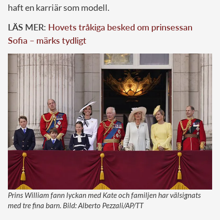
haft en karriär som modell.
LÄS MER:
Hovets tråkiga besked om prinsessan
Sofia – märks tydligt
Prins William fann lyckan med Kate och familjen har välsignats
med tre fina barn. Bild: Alberto Pezzali/AP/TT