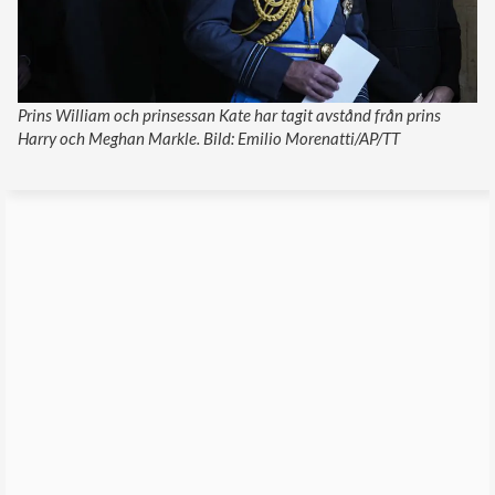
Prins William och prinsessan Kate har tagit avstånd från prins
Harry och Meghan Markle. Bild: Emilio Morenatti/AP/TT