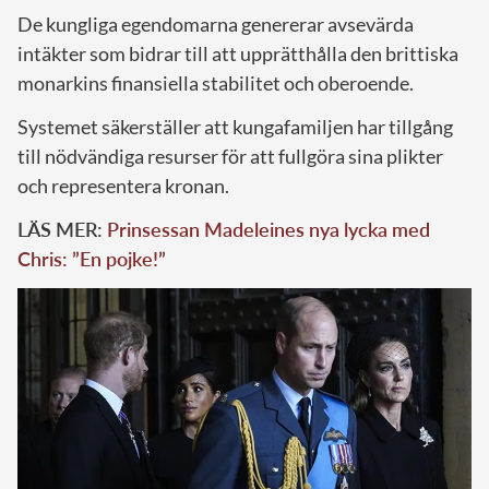
De kungliga egendomarna genererar avsevärda
intäkter som bidrar till att upprätthålla den brittiska
monarkins finansiella stabilitet och oberoende.
Systemet säkerställer att kungafamiljen har tillgång
till nödvändiga resurser för att fullgöra sina plikter
och representera kronan.
LÄS MER:
Prinsessan Madeleines nya lycka med
Chris: ”En pojke!”