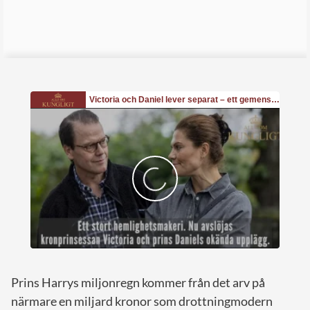
Prins Harrys miljonregn kommer från det arv på
närmare en miljard kronor som drottningmodern