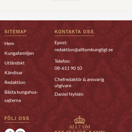
SITEMAP
KONTAKTA OSS
Epost:
Hem
redaktion@alltomkungligt.se
Kungafamiljen
Telefon:
Utländskt
08-611 90 10
Kändisar
Chefredaktör & ansvarig
Redaktion
utgivare
Bästa kungahus-
Daniel Nyhlén
sajterna
FÖLJ OSS