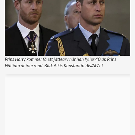
Prins Harry kommer få ett jättearv när han fyller 40 år. Prins
William är inte road. Bild: Alkis Konstantinidis/AP/TT