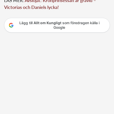
LÄS MER:
Avslöjat: Kronprinsessan är gravid –
Victorias och Daniels lycka!
Lägg till
Allt om Kungligt
som föredragen källa i
Google