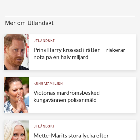
Mer om Utländskt
UTLÄNDSKT
Prins Harry krossad i rätten – riskerar
nota på en halv miljard
KUNGAFAMILJEN
Victorias mardrömsbesked –
kungavännen polisanmäld
UTLÄNDSKT
Mette-Marits stora lycka efter