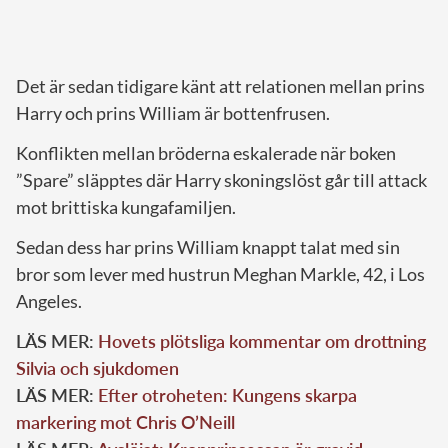
Det är sedan tidigare känt att relationen mellan prins
Harry och prins William är bottenfrusen.
Konflikten mellan bröderna eskalerade när boken
”Spare” släpptes där Harry skoningslöst går till attack
mot brittiska kungafamiljen.
Sedan dess har prins William knappt talat med sin
bror som lever med hustrun Meghan Markle, 42, i Los
Angeles.
LÄS MER:
Hovets plötsliga kommentar om drottning
Silvia och sjukdomen
LÄS MER:
Efter otroheten: Kungens skarpa
markering mot Chris O’Neill