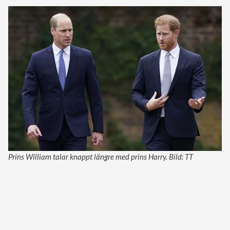
Prins William talar knappt längre med prins Harry. Bild: TT