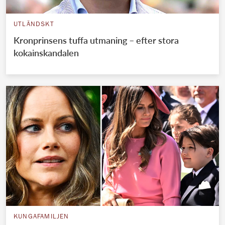
UTLÄNDSKT
Kronprinsens tuffa utmaning – efter stora
kokainskandalen
KUNGAFAMILJEN