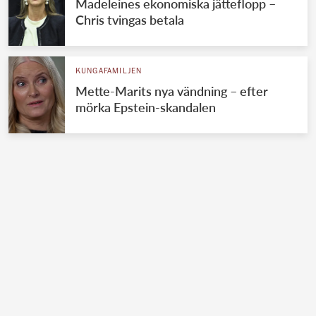
Madeleines ekonomiska jätteflopp –
Chris tvingas betala
KUNGAFAMILJEN
Mette-Marits nya vändning – efter
mörka Epstein-skandalen