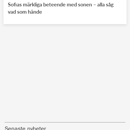
Sofias märkliga beteende med sonen – alla såg
vad som hände
Senaste nyheter