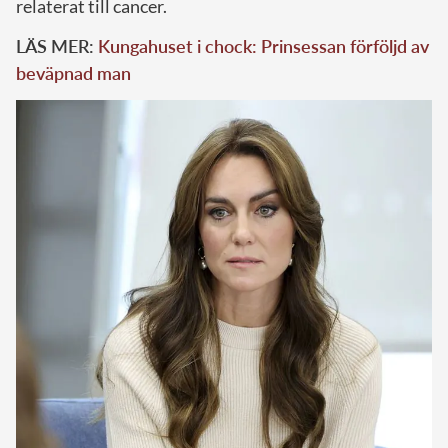
relaterat till cancer.
LÄS MER:
Kungahuset i chock: Prinsessan förföljd av
beväpnad man