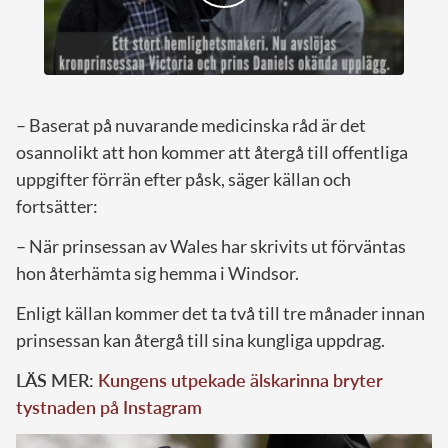
– Baserat på nuvarande medicinska råd är det
osannolikt att hon kommer att återgå till offentliga
uppgifter förrän efter påsk, säger källan och
fortsätter:
– När prinsessan av Wales har skrivits ut förväntas
hon återhämta sig hemma i Windsor.
Enligt källan kommer det ta två till tre månader innan
prinsessan kan återgå till sina kungliga uppdrag.
LÄS MER:
Kungens utpekade älskarinna bryter
tystnaden på Instagram