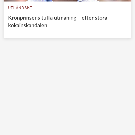
UTLÄNDSKT
Kronprinsens tuffa utmaning – efter stora
kokainskandalen