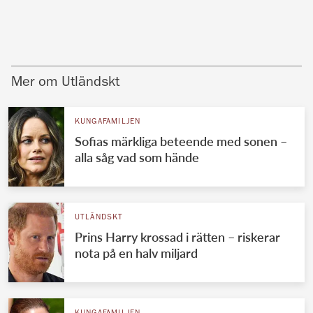
Mer om Utländskt
KUNGAFAMILJEN
Sofias märkliga beteende med sonen –
alla såg vad som hände
UTLÄNDSKT
Prins Harry krossad i rätten – riskerar
nota på en halv miljard