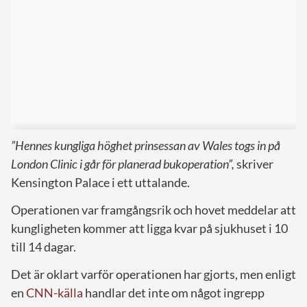
”Hennes kungliga höghet prinsessan av Wales togs in på
London Clinic i går för planerad bukoperation”,
skriver
Kensington Palace i ett uttalande.
Operationen var framgångsrik och hovet meddelar att
kungligheten kommer att ligga kvar på sjukhuset i 10
till 14 dagar.
Det är oklart varför operationen har gjorts, men enligt
en
CNN-källa
handlar det inte om något ingrepp