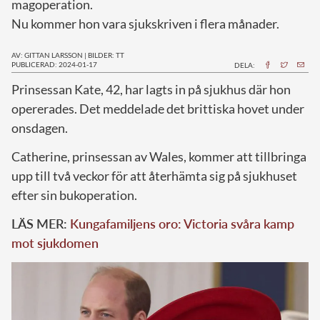
magoperation.
Nu kommer hon vara sjukskriven i flera månader.
AV: GITTAN LARSSON
|
BILDER: TT
PUBLICERAD: 2024-01-17
DELA:
P
rinsessan Kate, 42, har lagts in på sjukhus där hon
opererades. Det meddelade det brittiska hovet under
onsdagen.
Catherine, prinsessan av Wales, kommer att tillbringa
upp till två veckor för att återhämta sig på sjukhuset
efter sin bukoperation.
LÄS MER:
Kungafamiljens oro: Victoria svåra kamp
mot sjukdomen