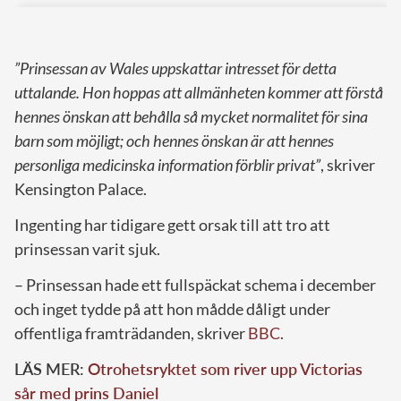
”Prinsessan av Wales uppskattar intresset för detta
uttalande. Hon hoppas att allmänheten kommer att förstå
hennes önskan att behålla så mycket normalitet för sina
barn som möjligt; och hennes önskan är att hennes
personliga medicinska information förblir privat”
, skriver
Kensington Palace.
Ingenting har tidigare gett orsak till att tro att
prinsessan varit sjuk.
– Prinsessan hade ett fullspäckat schema i december
och inget tydde på att hon mådde dåligt under
offentliga framträdanden, skriver
BBC
.
LÄS MER:
Otrohetsryktet som river upp Victorias
sår med prins Daniel