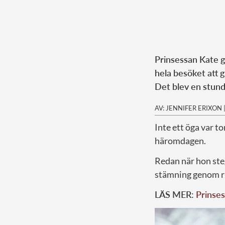
Prinsessan Kate g
hela besöket att 
Det blev en stund 
AV: JENNIFER ERIXON
Inte ett öga var to
häromdagen.
Redan när hon ste
stämning genom 
LÄS MER:
Prinses