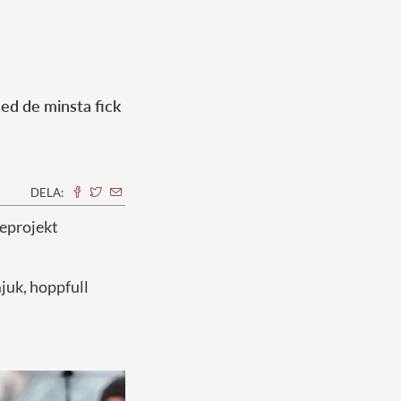
ed de minsta fick
DELA:
rteprojekt
juk, hoppfull