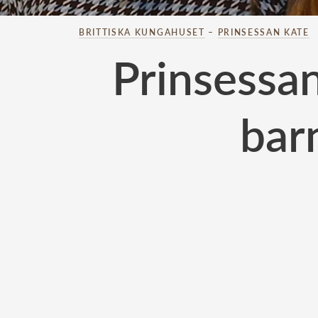
BRITTISKA KUNGAHUSET
–
PRINSESSAN KATE
Prinsessa
bar