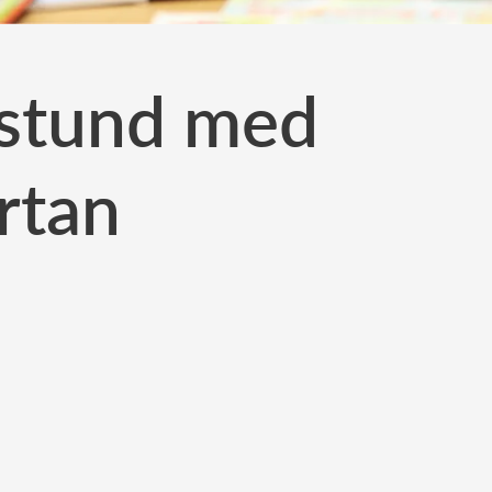
 stund med
rtan