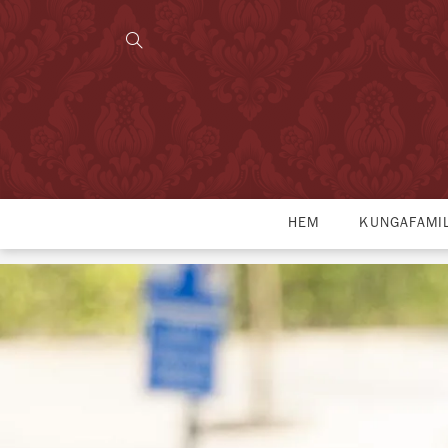
HEM
KUNGAFAMI