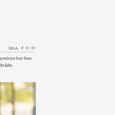
DELA:
ga minns hur hon
iträde.