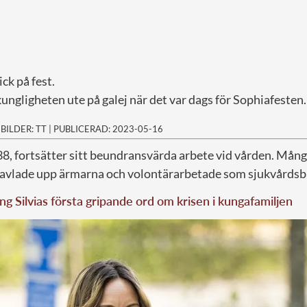
ck på fest.
ngligheten ute på galej när det var dags för Sophiafesten.
|
BILDER: TT
|
PUBLICERAD: 2023-05-16
 38, fortsätter sitt beundransvärda arbete vid vården. Mån
avlade upp ärmarna och volontärarbetade som sjukvårdsb
ng Silvias första gripande ord om krisen i kungafamiljen