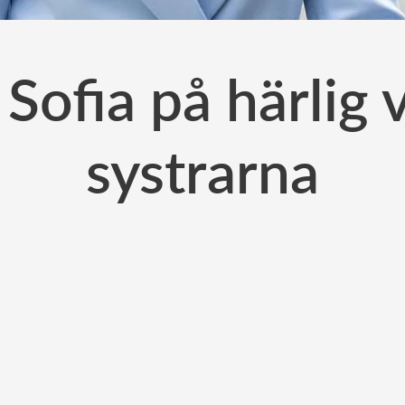
 Sofia på härlig 
systrarna