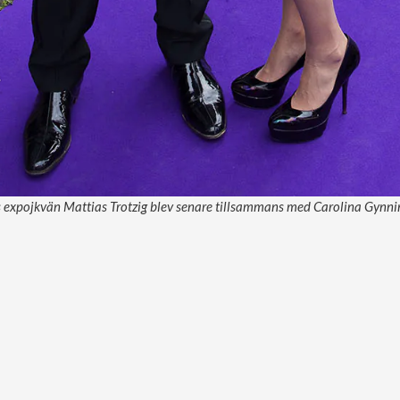
 expojkvän Mattias Trotzig blev senare tillsammans med Carolina Gynnin