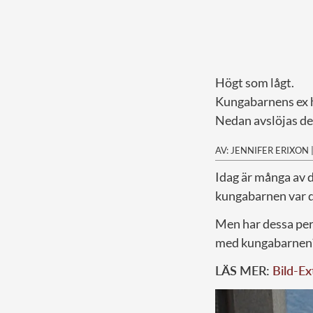
Högt som lågt.
Kungabarnens ex h
Nedan avslöjas der
AV: JENNIFER ERIXON
I
dag är många av 
kungabarnen var de
Men har dessa per
med kungabarnen
LÄS MER:
Bild-Ex