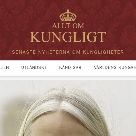
SENASTE NYHETERNA OM KUNGLIGHETER
LJEN
UTLÄNDSKT
KÄNDISAR
VÄRLDENS KUNGA