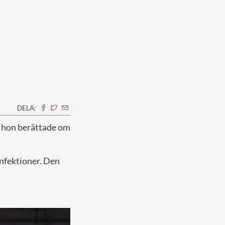
DELA:
t hon berättade om
infektioner. Den