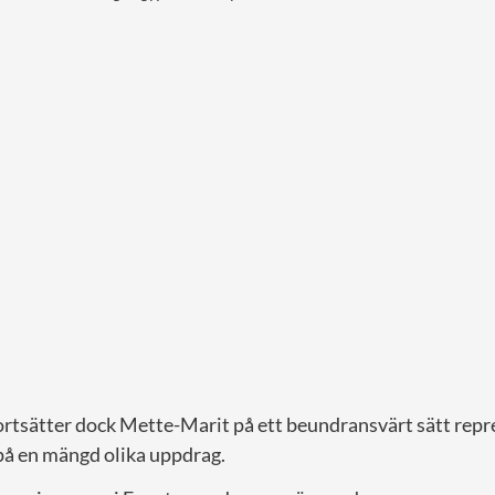
ortsätter dock Mette-Marit på ett beundransvärt sätt rep
å en mängd olika uppdrag.