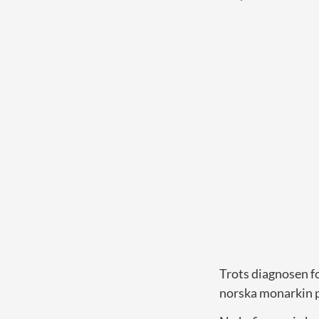
Trots diagnosen f
norska monarkin p