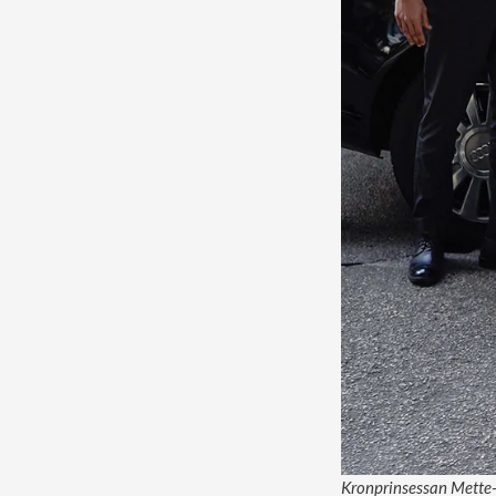
Kronprinsessan Mette-M