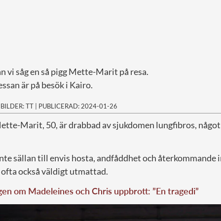
n vi såg en så pigg Mette-Marit på resa.
ssan är på besök i Kairo.
|
BILDER: TT
|
PUBLICERAD: 2024-01-26
ette-Marit, 50, är drabbad av sjukdomen lungfibros, någo
nte sällan till envis hosta, andfåddhet och återkommande 
 ofta också väldigt utmattad.
en om Madeleines och Chris uppbrott: ”En tragedi”