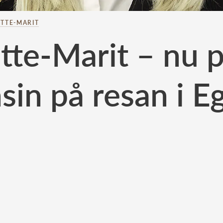
TTE-MARIT
tte-Marit – nu p
sin på resan i E