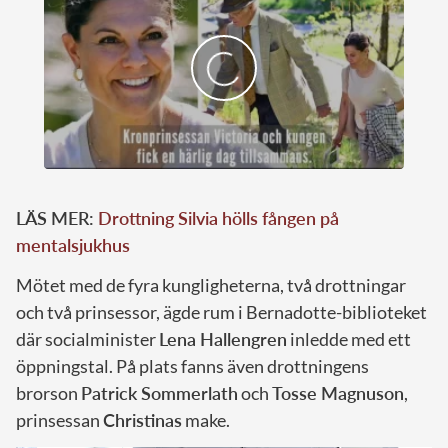
LÄS MER:
Drottning Silvia hölls fången på
mentalsjukhus
Mötet med de fyra kungligheterna, två drottningar
och två prinsessor, ägde rum i Bernadotte-biblioteket
där socialminister
Lena Hallengren
inledde med ett
öppningstal. På plats fanns även drottningens
brorson
Patrick Sommerlath
och
Tosse Magnuson
,
prinsessan
Christinas
make.