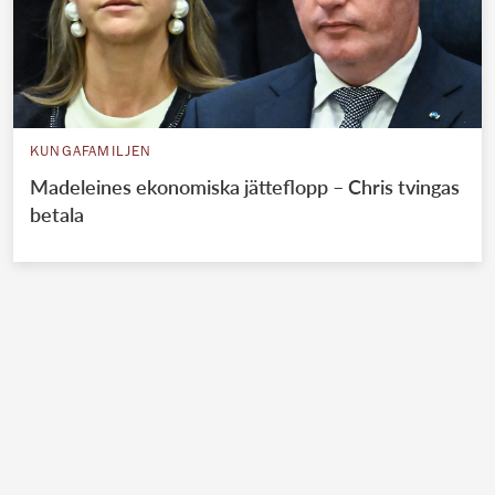
KUNGAFAMILJEN
Madeleines ekonomiska jätteflopp – Chris tvingas
betala