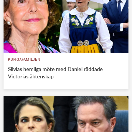
KUNGAFAMILJEN
Silvias hemliga möte med Daniel räddade
Victorias äktenskap