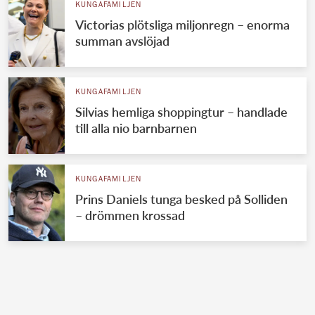
KUNGAFAMILJEN
Victorias plötsliga miljonregn – enorma
summan avslöjad
KUNGAFAMILJEN
Silvias hemliga shoppingtur – handlade
till alla nio barnbarnen
KUNGAFAMILJEN
Prins Daniels tunga besked på Solliden
– drömmen krossad