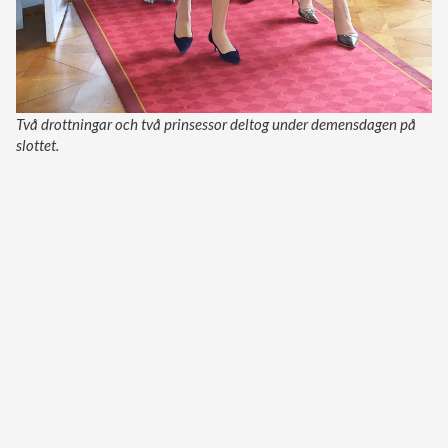
Två drottningar och två prinsessor deltog under demensdagen på
slottet.