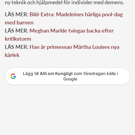
ny teknik och hjälpmedel för individer med demens.
LÄS MER:
Bild-Extra: Madeleines härliga pool-dag
med barnen
LÄS MER:
Meghan Markle tvingas backa efter
kritikstorm
LÄS MER:
Han är prinsessan Märtha Louises nya
kärlek
Lägg till
Allt om Kungligt
som föredragen källa i
Google