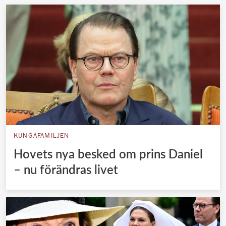
KUNGAFAMILJEN
Hovets nya besked om prins Daniel
– nu förändras livet