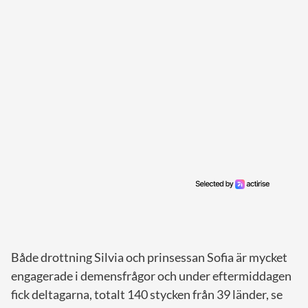
Både drottning Silvia och prinsessan Sofia är mycket
engagerade i demensfrågor och under eftermiddagen
fick deltagarna, totalt 140 stycken från 39 länder, se