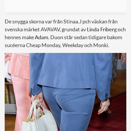
De snygga skorna var från Stinaa.J pch väskan från
svenska märket AVAVAV, grundat av
Linda Friberg
och
hennes make
Adam
. Duon står sedan tidigare bakom
sucéerna Cheap Monday, Weekday och Monki.