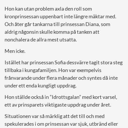
Hon kan utan problem axla den roll som
kronprinsessan uppenbart inte längre mäktar med.
Och åter går tankarna till prinsessan Diana, som
aldrig någonsin skulle komma på tanken att
nonchalera de allra mest utsatta.
Men icke.
Istället har prinsessan Sofia dessvärre tagit stora steg
tillbaka i kungafamiljen. Hon var exempelvis
frånvarande under flera månader och syntes då inte
under ett enda kungligt uppdrag.
Hon ställde också in ”Idrottsgalan” med kort varsel,
ett av prinsparets viktigaste uppdrag under året.
Situationen var så märklig att det till och med
spekulerades i om prinsessan var sjuk, utbränd eller