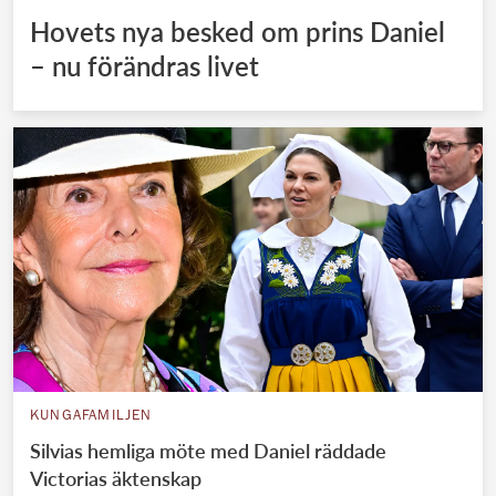
Hovets nya besked om prins Daniel
– nu förändras livet
KUNGAFAMILJEN
Silvias hemliga möte med Daniel räddade
Victorias äktenskap