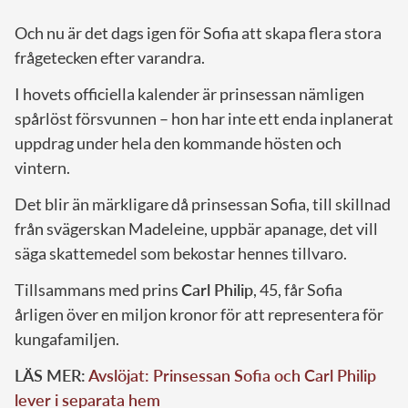
Och nu är det dags igen för Sofia att skapa flera stora
frågetecken efter varandra.
I hovets officiella kalender är prinsessan nämligen
spårlöst försvunnen – hon har inte ett enda inplanerat
uppdrag under hela den kommande hösten och
vintern.
Det blir än märkligare då prinsessan Sofia, till skillnad
från svägerskan Madeleine, uppbär apanage, det vill
säga skattemedel som bekostar hennes tillvaro.
Tillsammans med prins
Carl Philip
, 45, får Sofia
årligen över en miljon kronor för att representera för
kungafamiljen.
LÄS MER:
Avslöjat: Prinsessan Sofia och Carl Philip
lever i separata hem