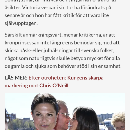
åsikter. Victoria verkar i sin tur ha förändrats på
senare år och hon har fått kritik för att vara lite
självupptagen.
Särskilt anmärkningsvärt, menar kritikerna, är att
kronprinsessan inte längre ens bemödar sig med att
skicka påsk- eller julhälsningar till svenska folket,
något som naturligtvis skulle betyda mycket för alla
de gamla och sjuka som behöver stöd i sin ensamhet.
LÄS MER:
Efter otroheten: Kungens skarpa
markering mot Chris O’Neill