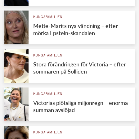
KUNGAFAMILJEN
Mette-Marits nya vändning – efter
mörka Epstein-skandalen
KUNGAFAMILJEN
Stora förändringen för Victoria – efter
sommaren på Solliden
KUNGAFAMILJEN
Victorias plötsliga miljonregn – enorma
summan avslöjad
KUNGAFAMILJEN