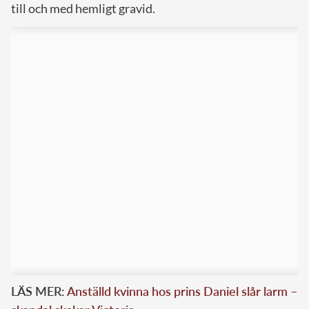
till och med hemligt gravid.
LÄS MER:
Anställd kvinna hos prins Daniel slår larm –