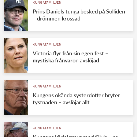
KUNGAFAMILJEN
Prins Daniels tunga besked på Solliden
– drömmen krossad
KUNGAFAMILJEN
Victoria flyr från sin egen fest –
mystiska frånvaron avslöjad
KUNGAFAMILJEN
Kungens okända systerdotter bryter
tystnaden – avslöjar allt
KUNGAFAMILJEN