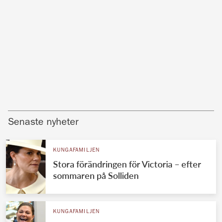
Senaste nyheter
KUNGAFAMILJEN
Stora förändringen för Victoria – efter
sommaren på Solliden
KUNGAFAMILJEN