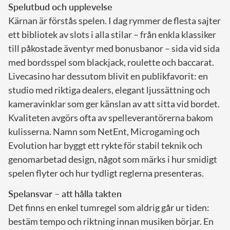
Spelutbud och upplevelse
Kärnan är förstås spelen. I dag rymmer de flesta sajter
ett bibliotek av slots i alla stilar – från enkla klassiker
till påkostade äventyr med bonusbanor – sida vid sida
med bordsspel som blackjack, roulette och baccarat.
Livecasino har dessutom blivit en publikfavorit: en
studio med riktiga dealers, elegant ljussättning och
kameravinklar som ger känslan av att sitta vid bordet.
Kvaliteten avgörs ofta av spelleverantörerna bakom
kulisserna. Namn som NetEnt, Microgaming och
Evolution har byggt ett rykte för stabil teknik och
genomarbetad design, något som märks i hur smidigt
spelen flyter och hur tydligt reglerna presenteras.
Spelansvar – att hålla takten
Det finns en enkel tumregel som aldrig går ur tiden:
bestäm tempo och riktning innan musiken börjar. En