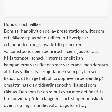
Bonusar och villkor
Bonusar har blivit en del av presentationen, lite som
ett välkomstglas när du kliver in. I Sverige är
erbjudandena begränsade till i princip en
välkomstbonus per spelare och licens, just för att
hålla tempot i schack. Internationellt kan
kampanjerna vara fler och mer varierade, men de styrs
alltid av villkor. Två erbjudanden som på ytan ser
likadana ut kan ge helt olika upplevelse beroende på
omsättningskrav, tidsgränser och vilka spel som
räknas. Den som tar en minut extra med det finstilta
brukar vinna på det i längden – och slipper oönskade
överraskningar när det väl är dags för uttag.