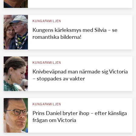
KUNGAFAMILJEN
Kungens kärleksmys med Silvia – se
romantiska bilderna!
KUNGAFAMILJEN
Knivbeväpnad man närmade sig Victoria
– stoppades av vakter
KUNGAFAMILJEN
Prins Daniel bryter ihop – efter känsliga
frågan om Victoria