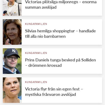
Victorias plötsliga miljonregn – enorma
summan avslöjad
KUNGAFAMILJEN
Silvias hemliga shoppingtur – handlade
till alla nio barnbarnen
KUNGAFAMILJEN
Prins Daniels tunga besked på Solliden
– drömmen krossad
KUNGAFAMILJEN
Victoria flyr från sin egen fest –
mystiska frånvaron avslöjad