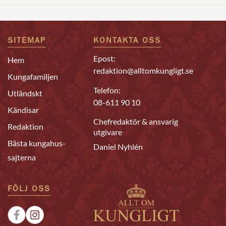
SITEMAP
KONTAKTA OSS
Epost:
Hem
redaktion@alltomkungligt.se
Kungafamiljen
Telefon:
Utländskt
08-611 90 10
Kändisar
Chefredaktör & ansvarig
Redaktion
utgivare
Bästa kungahus-
Daniel Nyhlén
sajterna
FÖLJ OSS