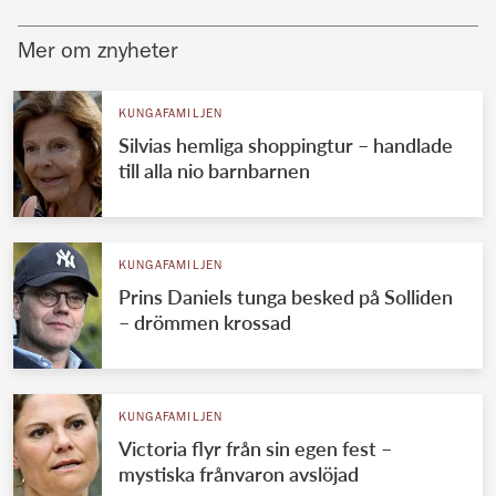
Mer om znyheter
KUNGAFAMILJEN
Silvias hemliga shoppingtur – handlade
till alla nio barnbarnen
KUNGAFAMILJEN
Prins Daniels tunga besked på Solliden
– drömmen krossad
KUNGAFAMILJEN
Victoria flyr från sin egen fest –
mystiska frånvaron avslöjad