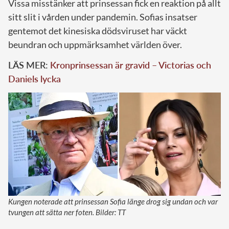
Vissa misstänker att prinsessan fick en reaktion på allt
sitt slit i vården under pandemin. Sofias insatser
gentemot det kinesiska dödsviruset har väckt
beundran och uppmärksamhet världen över.
LÄS MER:
Kronprinsessan är gravid – Victorias och
Daniels lycka
Kungen noterade att prinsessan Sofia länge drog sig undan och var
tvungen att sätta ner foten. Bilder: TT