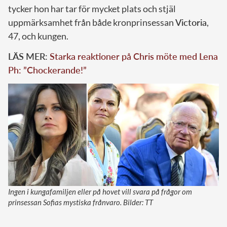
tycker hon har tar för mycket plats och stjäl
uppmärksamhet från både kronprinsessan
Victoria
,
47, och kungen.
LÄS MER:
Starka reaktioner på Chris möte med Lena
Ph: ”Chockerande!”
Ingen i kungafamiljen eller på hovet vill svara på frågor om
prinsessan Sofias mystiska frånvaro. Bilder: TT