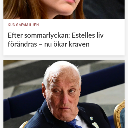
KUNGAFAMILJEN
Efter sommarlyckan: Estelles liv
förändras – nu ökar kraven