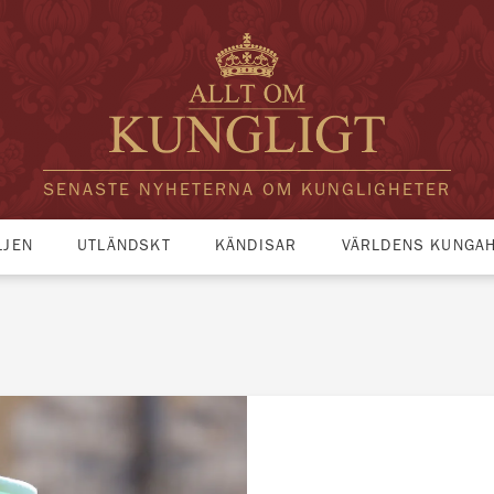
SENASTE NYHETERNA OM KUNGLIGHETER
LJEN
UTLÄNDSKT
KÄNDISAR
VÄRLDENS KUNGA