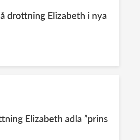
å drottning Elizabeth i nya
tning Elizabeth adla ”prins