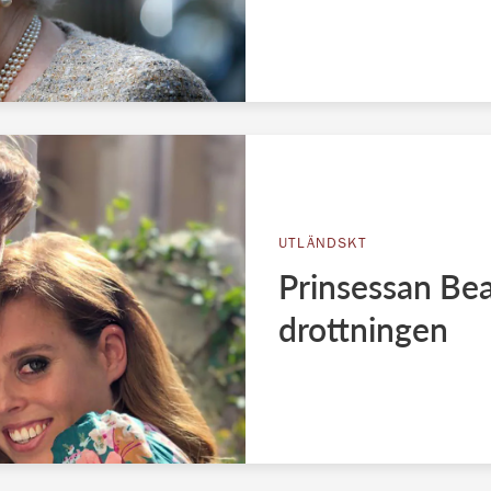
UTLÄNDSKT
Prinsessan Beat
drottningen