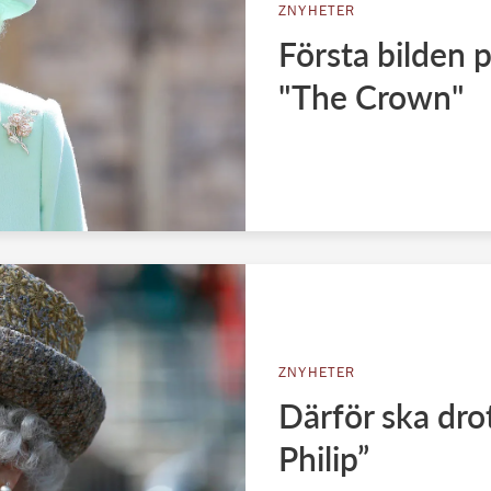
ZNYHETER
Första bilden p
"The Crown"
ZNYHETER
Därför ska drot
Philip”