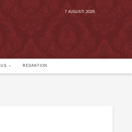
7 AUGUSTI 2026
HUS
REDAKTION