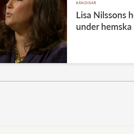
KÄNDISAR
Lisa Nilssons 
under hemska 