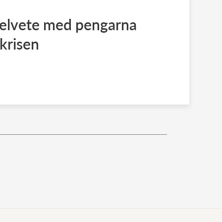
helvete med pengarna
krisen