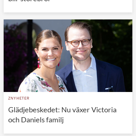
ZNYHETER
Glädjebeskedet: Nu växer Victoria
och Daniels familj