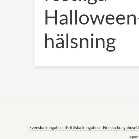
Halloween
hälsning
Svenska kungahuset
Brittiska kungahuset
Norska kungahuset
Japan