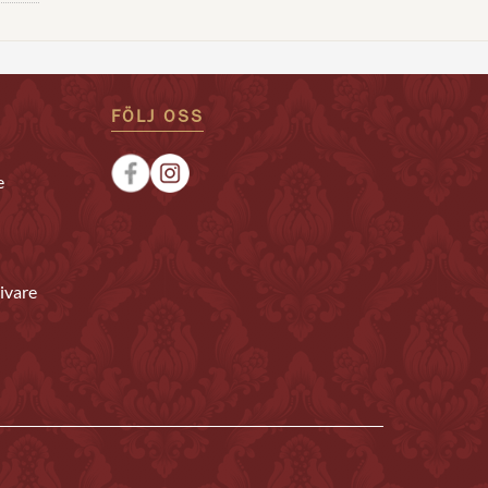
FÖLJ OSS
e
ivare