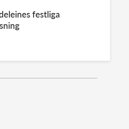
eleines festliga
sning