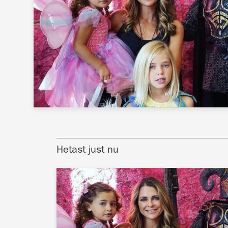
Hetast just nu