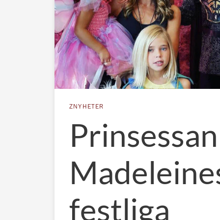
ZNYHETER
Prinsessan
Madeleine
festliga