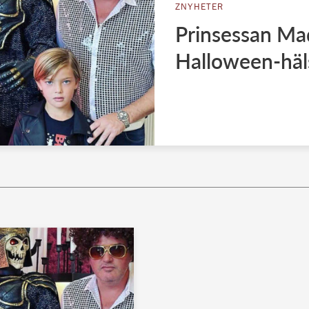
ZNYHETER
Prinsessan Mad
Halloween-häl