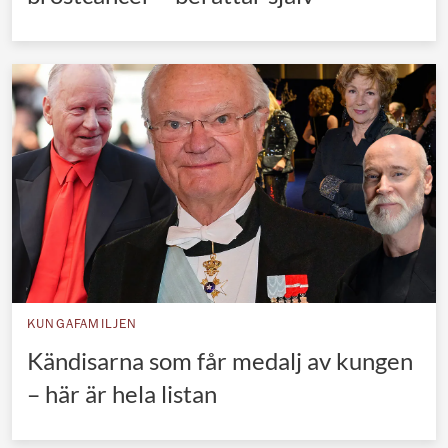
KUNGAFAMILJEN
Kändisarna som får medalj av kungen
– här är hela listan