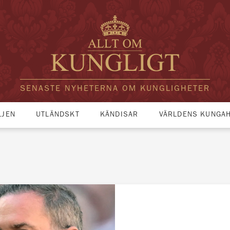
SENASTE NYHETERNA OM KUNGLIGHETER
LJEN
UTLÄNDSKT
KÄNDISAR
VÄRLDENS KUNGA