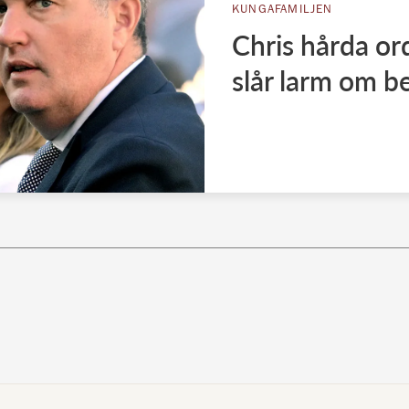
KUNGAFAMILJEN
Chris hårda o
slår larm om b