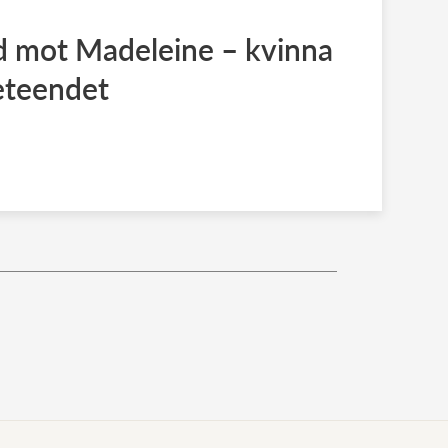
rd mot Madeleine – kvinna
eteendet