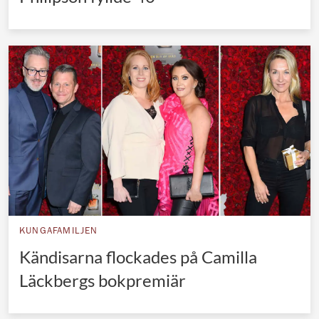
KUNGAFAMILJEN
Kändisarna flockades på Camilla
Läckbergs bokpremiär