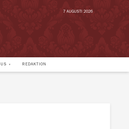
7 AUGUSTI 2026
HUS
REDAKTION