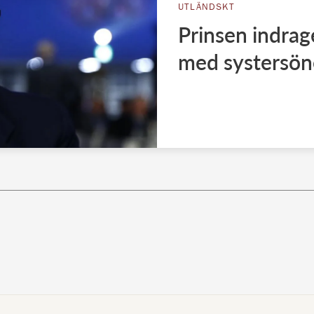
UTLÄNDSKT
Prinsen indrag
med systersön