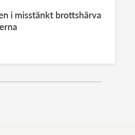
en i misstänkt brottshärva
erna