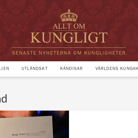
SENASTE NYHETERNA OM KUNGLIGHETER
LJEN
UTLÄNDSKT
KÄNDISAR
VÄRLDENS KUNGA
nd