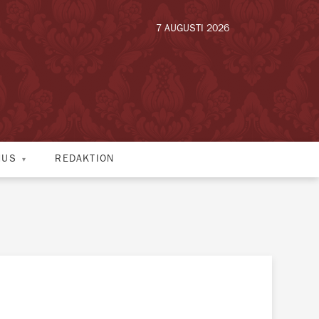
7 AUGUSTI 2026
HUS
REDAKTION