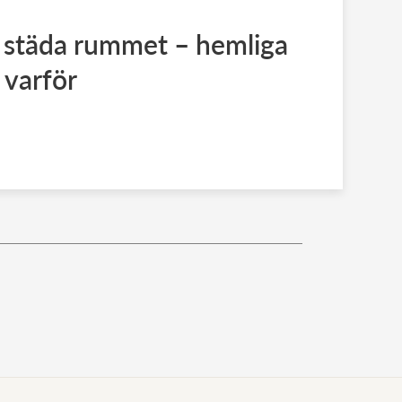
 städa rummet – hemliga
 varför