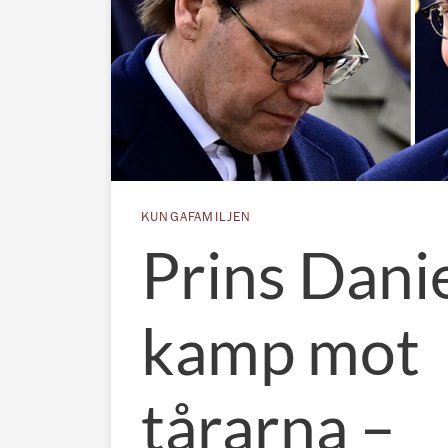
KUNGAFAMILJEN
Prins Dani
kamp mot
tårarna –