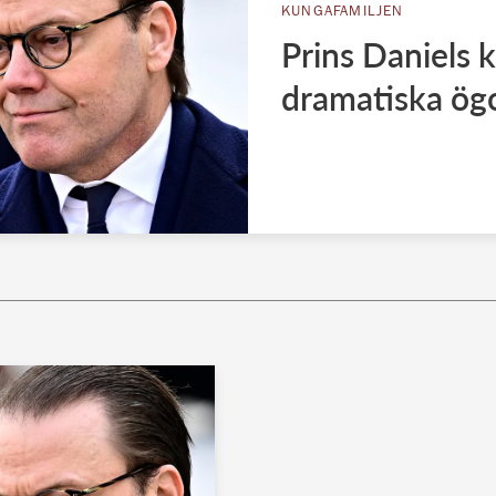
KUNGAFAMILJEN
Prins Daniels 
dramatiska ög