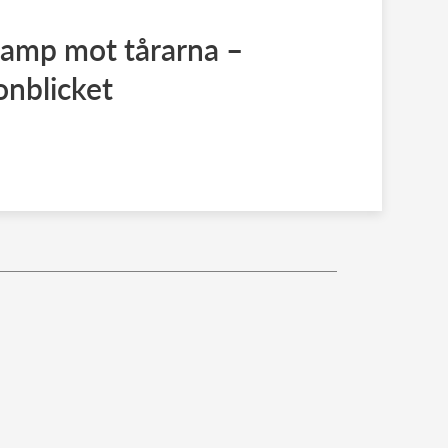
kamp mot tårarna –
onblicket