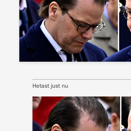
Hetast just nu