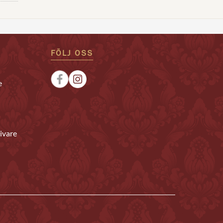
FÖLJ OSS
e
ivare