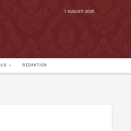
7 AUGUSTI 2026
HUS
REDAKTION