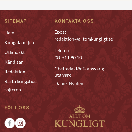
SITEMAP
KONTAKTA OSS
Epost:
Hem
redaktion@alltomkungligt.se
Kungafamiljen
Telefon:
Utländskt
08-611 90 10
Kändisar
Chefredaktör & ansvarig
Redaktion
utgivare
Bästa kungahus-
Daniel Nyhlén
sajterna
FÖLJ OSS