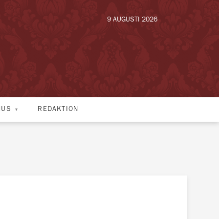
9 AUGUSTI 2026
HUS
REDAKTION