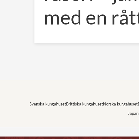
med en råt
Svenska kungahuset
Brittiska kungahuset
Norska kungahuset
Japan