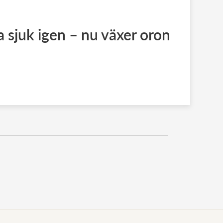
a sjuk igen – nu växer oron