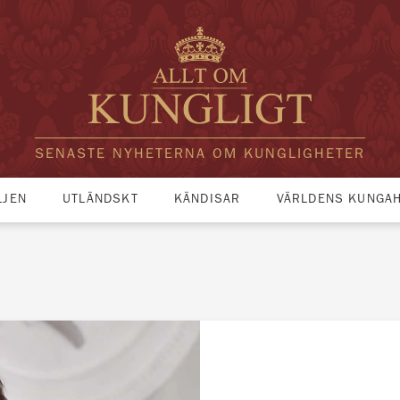
SENASTE NYHETERNA OM KUNGLIGHETER
LJEN
UTLÄNDSKT
KÄNDISAR
VÄRLDENS KUNGA