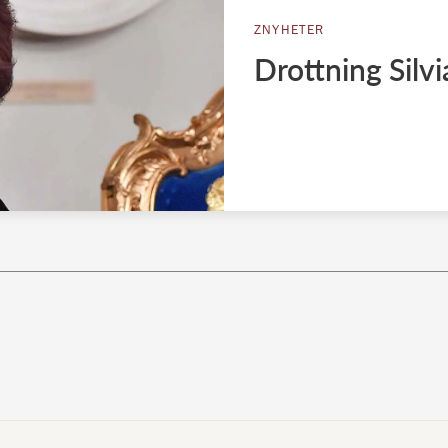
ZNYHETER
Drottning Silvi