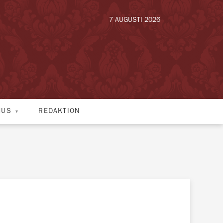
7 AUGUSTI 2026
HUS
REDAKTION