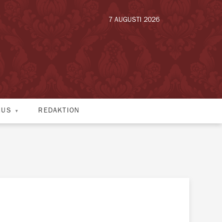
7 AUGUSTI 2026
HUS
REDAKTION