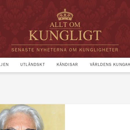
SENASTE NYHETERNA OM KUNGLIGHETER
LJEN
UTLÄNDSKT
KÄNDISAR
VÄRLDENS KUNGA