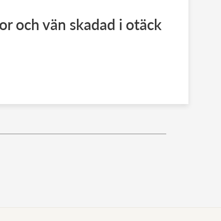
or och vän skadad i otäck