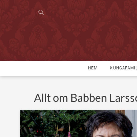
HEM
KUNGAFAMI
Allt om Babben Larss