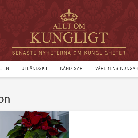
SENASTE NYHETERNA OM KUNGLIGHETER
LJEN
UTLÄNDSKT
KÄNDISAR
VÄRLDENS KUNGA
on