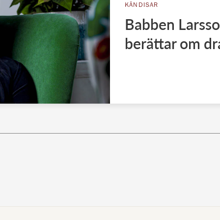
KÄNDISAR
Babben Larsson
berättar om d