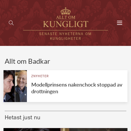
Toggl
navig
SENASTE NYHETERNA OM
KUNGLIGHETER
HEM
Allt om Badkar
KUNGAFAMILJEN
ZNYHETER
Modellprinsens nakenchock stoppad av
UTLÄNDSKT
drottningen
KÄNDISAR
VÄRLDENS KUNGAHUS
Hetast just nu
Svenska kungahuset
REDAKTION
Brittiska kungahuset