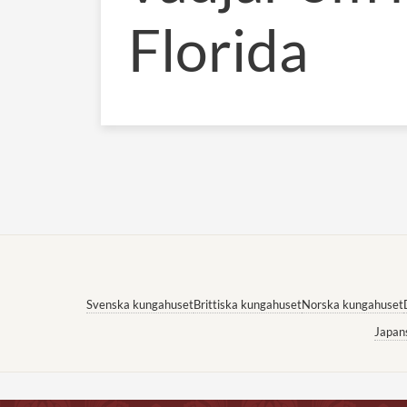
Florida
Svenska kungahuset
Brittiska kungahuset
Norska kungahuset
Japan