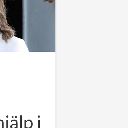
jälp i