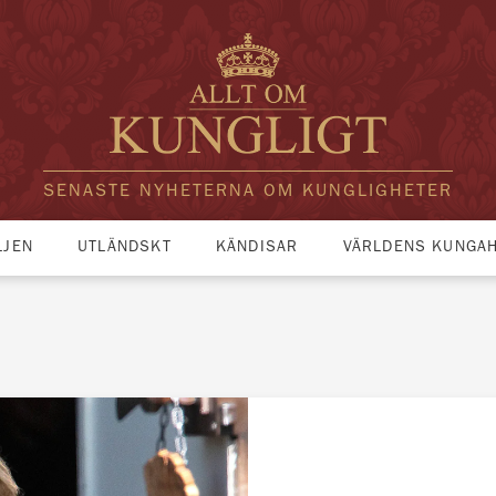
SENASTE NYHETERNA OM KUNGLIGHETER
LJEN
UTLÄNDSKT
KÄNDISAR
VÄRLDENS KUNGA