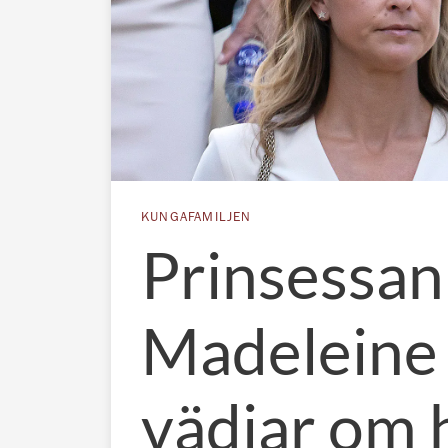
KUNGAFAMILJEN
Prinsessan
Madeleine
vädjar om h