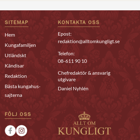
SITEMAP
KONTAKTA OSS
Epost:
Hem
redaktion@alltomkungligt.se
Kungafamiljen
Telefon:
Utländskt
08-611 90 10
Kändisar
Chefredaktör & ansvarig
Redaktion
utgivare
Bästa kungahus-
Daniel Nyhlén
sajterna
FÖLJ OSS