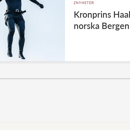
ZNYHETER
Kronprins Haa
norska Bergen