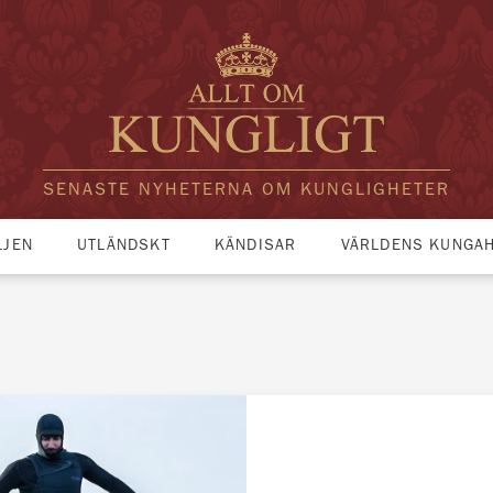
SENASTE NYHETERNA OM KUNGLIGHETER
LJEN
UTLÄNDSKT
KÄNDISAR
VÄRLDENS KUNGA