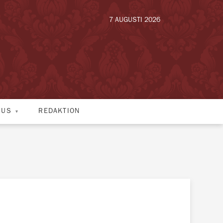
7 AUGUSTI 2026
HUS
REDAKTION