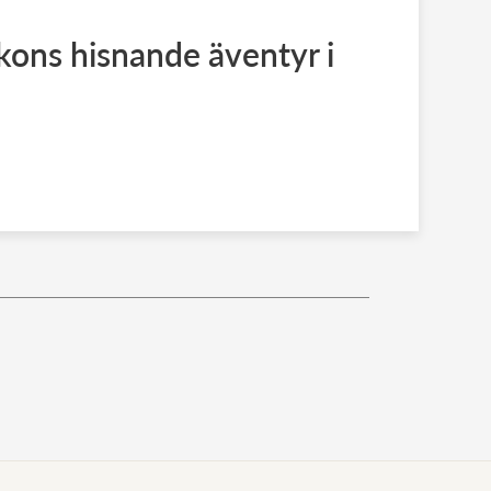
kons hisnande äventyr i