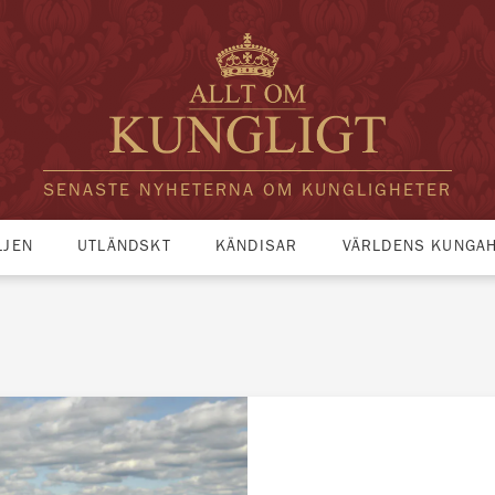
SENASTE NYHETERNA OM KUNGLIGHETER
LJEN
UTLÄNDSKT
KÄNDISAR
VÄRLDENS KUNGA