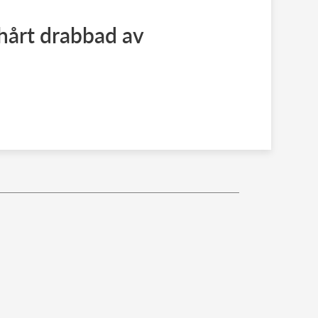
årt drabbad av