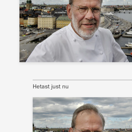
Hetast just nu