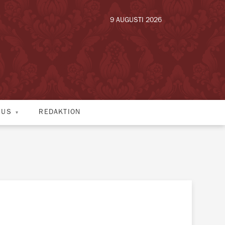
9 AUGUSTI 2026
HUS
REDAKTION