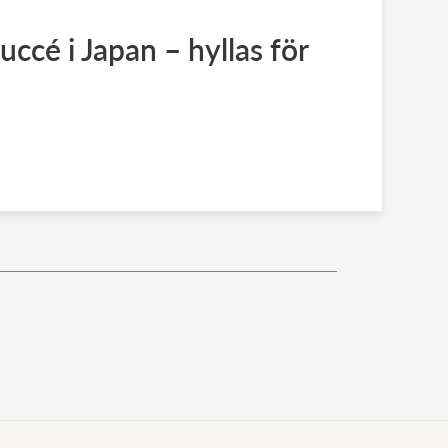
ccé i Japan – hyllas för