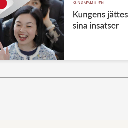
KUNGAFAMILJEN
Kungens jättesu
sina insatser