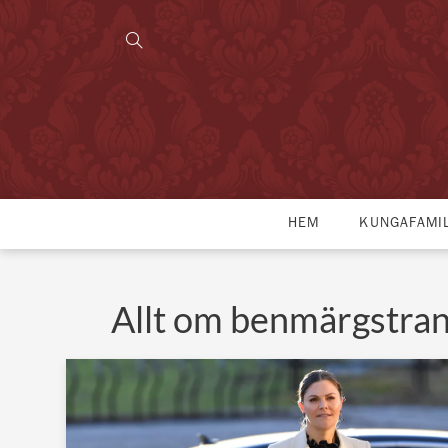
HEM
KUNGAFAMI
Allt om benmärgstran