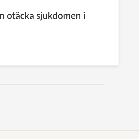
n otäcka sjukdomen i