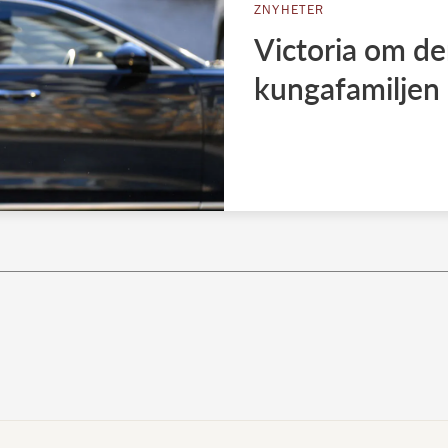
ZNYHETER
Victoria om de
kungafamiljen