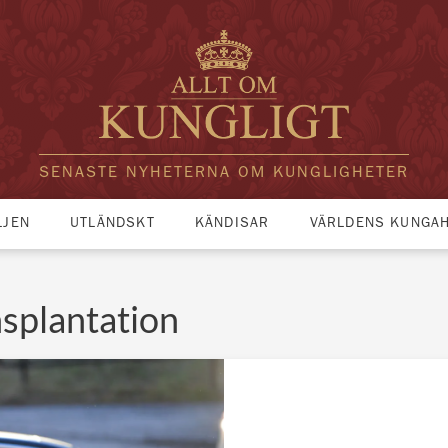
SENASTE NYHETERNA OM KUNGLIGHETER
LJEN
UTLÄNDSKT
KÄNDISAR
VÄRLDENS KUNGA
splantation