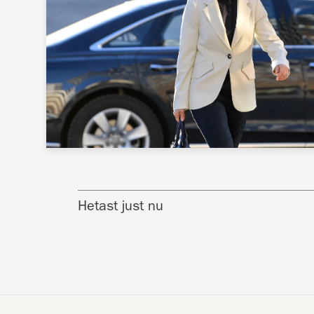
Hetast just nu