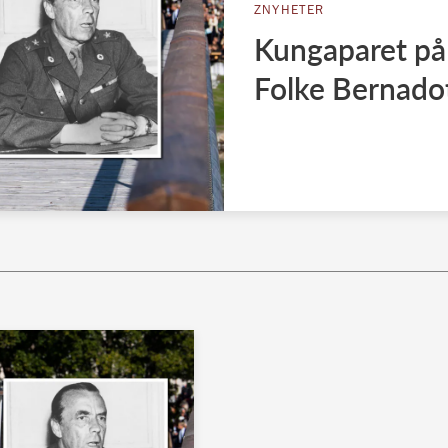
ZNYHETER
Kungaparet på
Folke Bernado