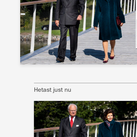
Hetast just nu