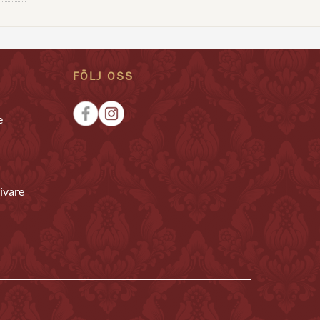
FÖLJ OSS
e
ivare