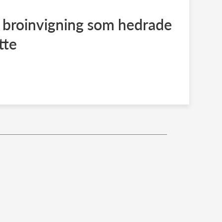
 broinvigning som hedrade
tte