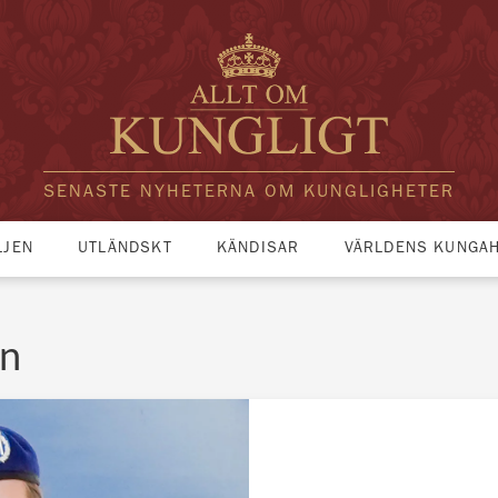
SENASTE NYHETERNA OM KUNGLIGHETER
LJEN
UTLÄNDSKT
KÄNDISAR
VÄRLDENS KUNGA
en