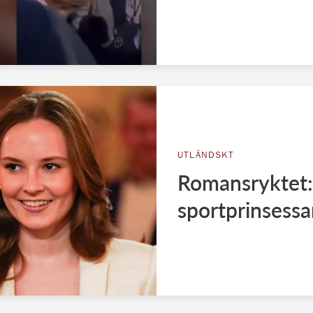
UTLÄNDSKT
Romansryktet:
sportprinsessa