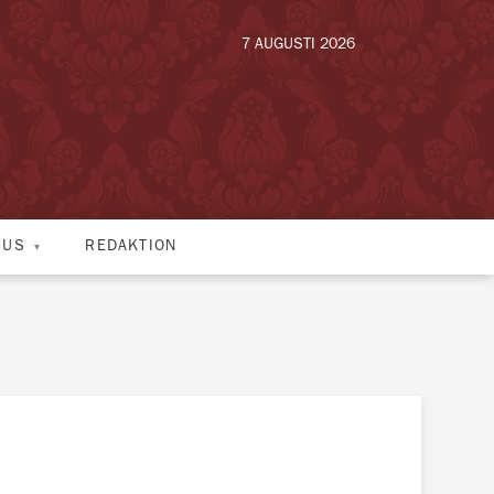
7 AUGUSTI 2026
HUS
REDAKTION