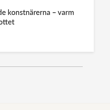
e konstnärerna – varm
ottet