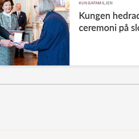
KUNGAFAMILJEN
Kungen hedrad
ceremoni på sl