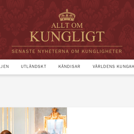
SENASTE NYHETERNA OM KUNGLIGHETER
LJEN
UTLÄNDSKT
KÄNDISAR
VÄRLDENS KUNGA