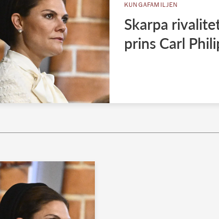
KUNGAFAMILJEN
Skarpa rivalit
prins Carl Phili