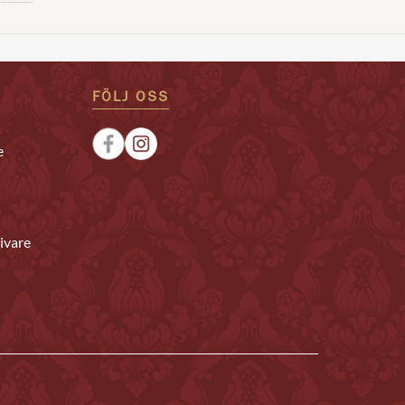
FÖLJ OSS
e
ivare