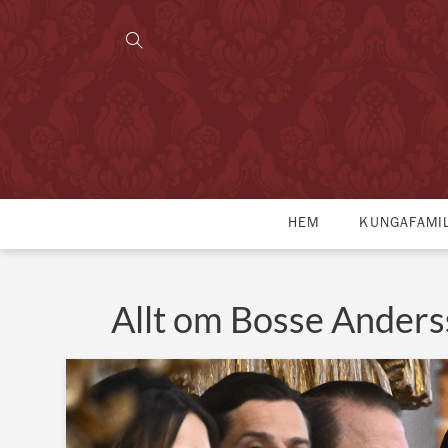
HEM
KUNGAFAMI
Allt om Bosse Ander