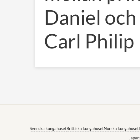
Daniel och
Carl Philip
Svenska kungahuset
Brittiska kungahuset
Norska kungahuset
Japan