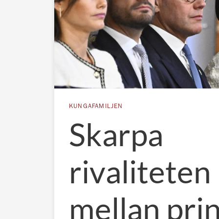
KUNGAFAMILJEN
Skarpa
rivaliteten
mellan pri