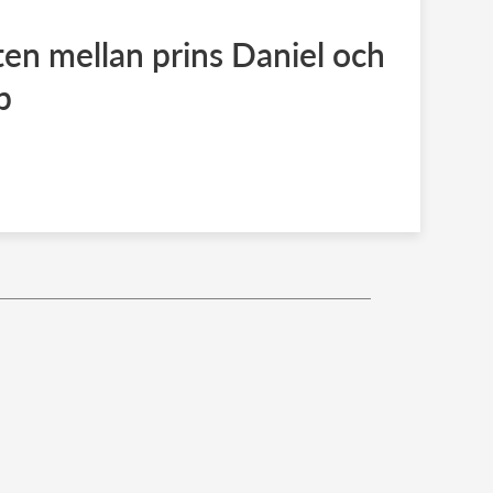
eten mellan prins Daniel och
p