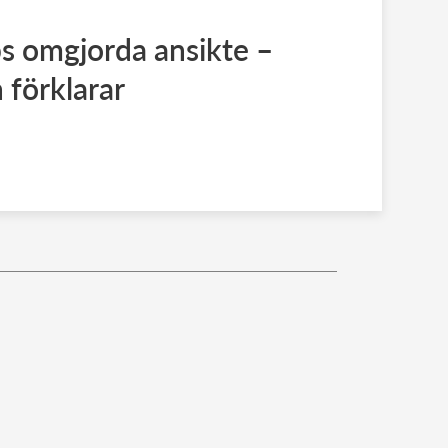
s omgjorda ansikte –
 förklarar