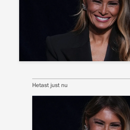
Hetast just nu