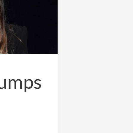
rumps