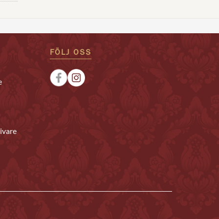
FÖLJ OSS
e
ivare