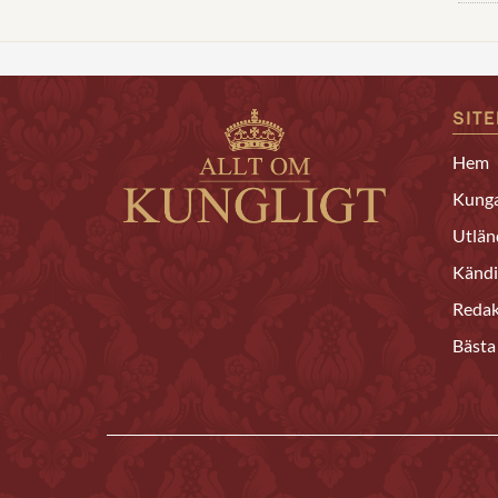
SIT
Hem
Kunga
Utlän
Kändi
Redak
Bästa