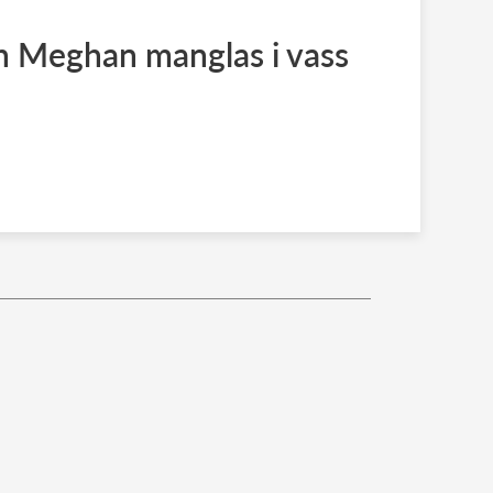
h Meghan manglas i vass