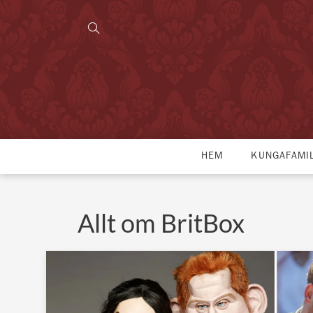
HEM
KUNGAFAMI
Allt om BritBox