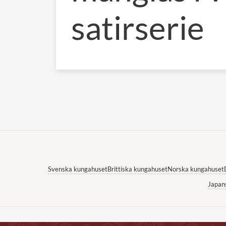
satirserie
Svenska kungahuset
Brittiska kungahuset
Norska kungahuset
Japan