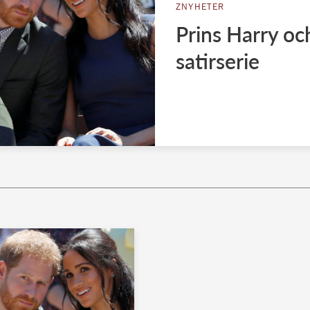
ZNYHETER
Prins Harry oc
satirserie