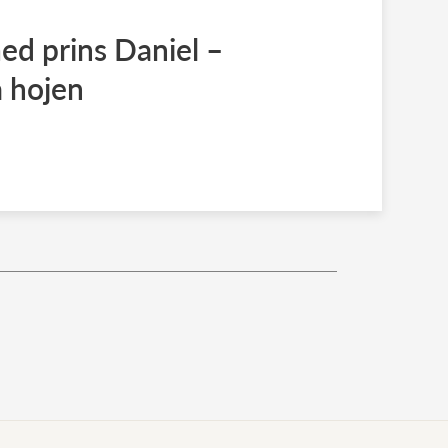
med prins Daniel –
 hojen