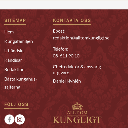
SITEMAP
KONTAKTA OSS
Epost:
Hem
redaktion@alltomkungligt.se
Kungafamiljen
Telefon:
Utländskt
08-611 90 10
Kändisar
Chefredaktör & ansvarig
Redaktion
utgivare
Bästa kungahus-
Daniel Nyhlén
sajterna
FÖLJ OSS