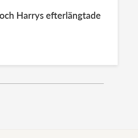
 och Harrys efterlängtade