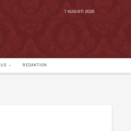
7 AUGUSTI 2026
HUS
REDAKTION