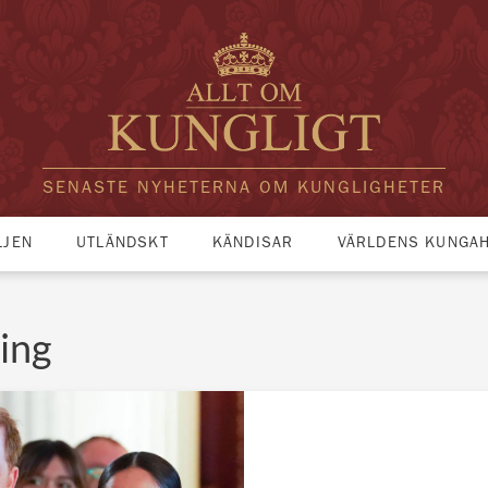
SENASTE NYHETERNA OM KUNGLIGHETER
LJEN
UTLÄNDSKT
KÄNDISAR
VÄRLDENS KUNGA
ing