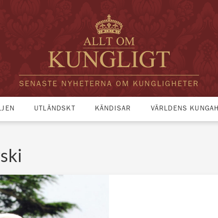
SENASTE NYHETERNA OM KUNGLIGHETER
LJEN
UTLÄNDSKT
KÄNDISAR
VÄRLDENS KUNGA
ski