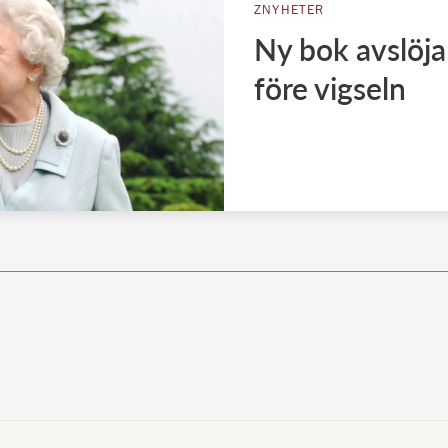
ZNYHETER
Ny bok avslöjar
före vigseln