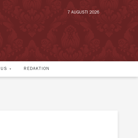
7 AUGUSTI 2026
HUS
REDAKTION