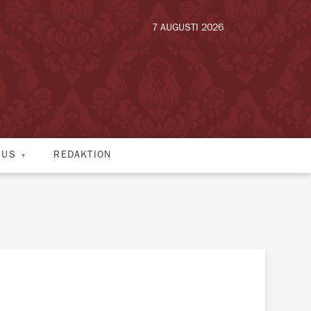
7 AUGUSTI 2026
HUS
REDAKTION