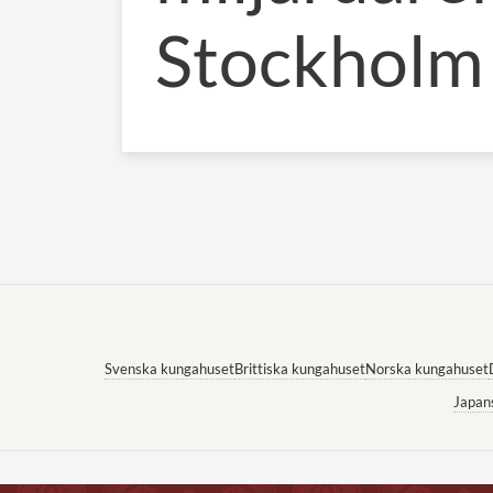
Stockholm
Svenska kungahuset
Brittiska kungahuset
Norska kungahuset
Japan