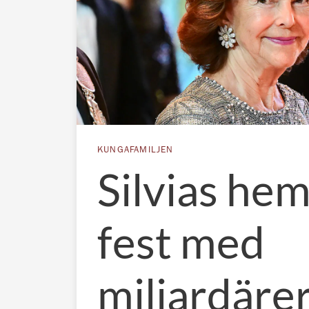
KUNGAFAMILJEN
Silvias hem
fest med
miljardärer