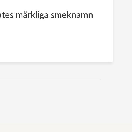
ates märkliga smeknamn