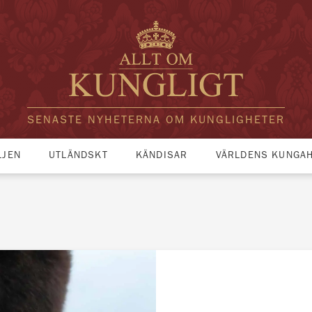
SENASTE NYHETERNA OM KUNGLIGHETER
LJEN
UTLÄNDSKT
KÄNDISAR
VÄRLDENS KUNGA