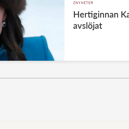
ZNYHETER
Hertiginnan K
avslöjat