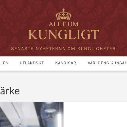
SENASTE NYHETERNA OM KUNGLIGHETER
LJEN
UTLÄNDSKT
KÄNDISAR
VÄRLDENS KUNGA
ärke