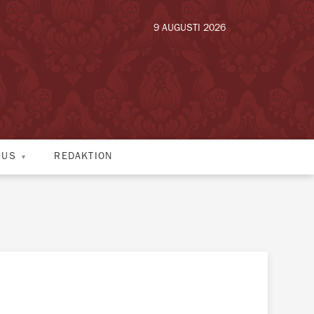
9 AUGUSTI 2026
HUS
REDAKTION